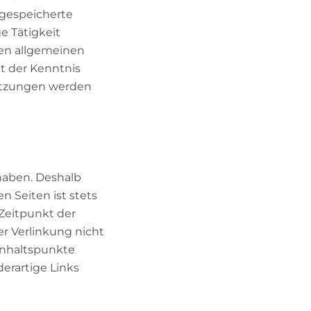
 gespeicherte
e Tätigkeit
den allgemeinen
t der Kenntnis
etzungen werden
 haben. Deshalb
n Seiten ist stets
 Zeitpunkt der
r Verlinkung nicht
 Anhaltspunkte
erartige Links