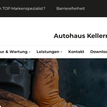
in TOP Markenspezialist?
Barrierefreiheit
Autohaus Kelle
tur & Wartung
Leistungen
Kontakt
Downlo