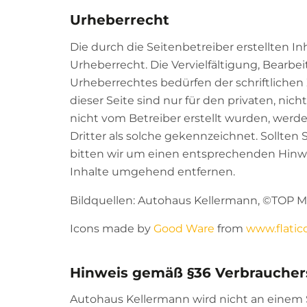
Urheberrecht
Die durch die Seitenbetreiber erstellten 
Urheberrecht. Die Vervielfältigung, Bearb
Urheberrechtes bedürfen der schriftlichen
dieser Seite sind nur für den privaten, nic
nicht vom Betreiber erstellt wurden, werd
Dritter als solche gekennzeichnet. Sollte
bitten wir um einen entsprechenden Hinw
Inhalte umgehend entfernen.
Bildquellen: Autohaus Kellermann, ©TOP Mo
Icons made by
Good Ware
from
www.flati
Hinweis gemäß §36 Verbrauchers
Autohaus Kellermann wird nicht an einem S