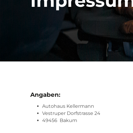
Impressu
Angaben:
Autohaus Kellermann
Vestruper Dorfstrasse 24
49456 Bakum