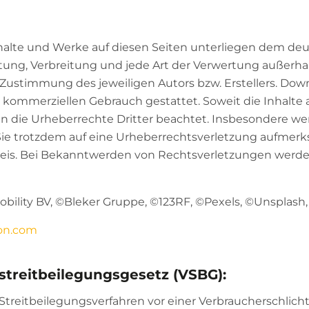
Inhalte und Werke auf diesen Seiten unterliegen dem de
eitung, Verbreitung und jede Art der Verwertung außerh
 Zustimmung des jeweiligen Autors bzw. Erstellers. Do
ht kommerziellen Gebrauch gestattet. Soweit die Inhalte a
en die Urheberrechte Dritter beachtet. Insbesondere we
n Sie trotzdem auf eine Urheberrechtsverletzung aufmer
eis. Bei Bekanntwerden von Rechtsverletzungen werden
bility BV, ©Bleker Gruppe, ©123RF, ©Pexels, ©Unsplash
con.com
treitbeilegungsgesetz (VSBG):
treitbeilegungsverfahren vor einer Verbraucherschlich