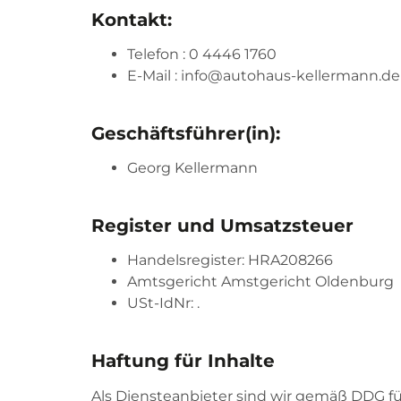
Kontakt:
Telefon : 0 4446 1760
E-Mail : info@autohaus-kellermann.de
Geschäftsführer(in):
Georg Kellermann
Register und Umsatzsteuer
Handelsregister: HRA208266
Amtsgericht Amstgericht Oldenburg
USt-IdNr: .
Haftung für Inhalte
Als Diensteanbieter sind wir gemäß DDG fü