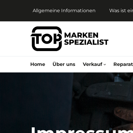
Allgemeine Informationen
Was ist e
Home
Über uns
Verkauf
Repara