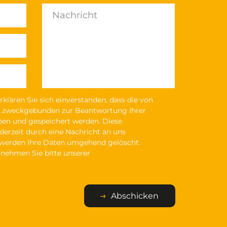
klären Sie sich einverstanden, dass die von
 zweckgebunden zur Beantwortung Ihrer
ben und gespeichert werden. Diese
derzeit durch eine Nachricht an uns
l werden Ihre Daten umgehend gelöscht.
nehmen Sie bitte unserer
Abschicken