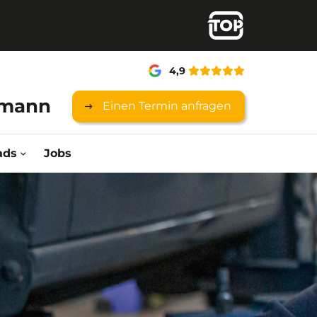
4,9
rmann
Einen Termin anfragen
ads
Jobs