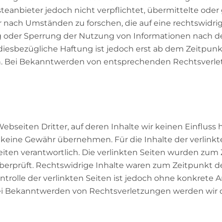
steanbieter jedoch nicht verpflichtet, übermittelte oder
nach Umständen zu forschen, die auf eine rechtswidrig
g oder Sperrung der Nutzung von Informationen nach 
diesbezügliche Haftung ist jedoch erst ab dem Zeitpunk
ch. Bei Bekanntwerden von entsprechenden Rechtsverl
bseiten Dritter, auf deren Inhalte wir keinen Einfluss
keine Gewähr übernehmen. Für die Inhalte der verlinkte
Seiten verantwortlich. Die verlinkten Seiten wurden zum
erprüft. Rechtswidrige Inhalte waren zum Zeitpunkt de
ntrolle der verlinkten Seiten ist jedoch ohne konkrete
ei Bekanntwerden von Rechtsverletzungen werden wir d