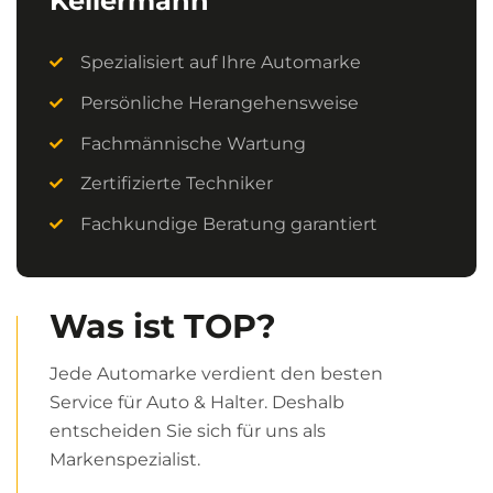
Kellermann
Spezialisiert auf Ihre Automarke
Persönliche Herangehensweise
Fachmännische Wartung
Zertifizierte Techniker
Fachkundige Beratung garantiert
Was ist TOP?
Jede Automarke verdient den besten
Service für Auto & Halter. Deshalb
entscheiden Sie sich für uns als
Markenspezialist.