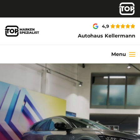
4,9
Autohaus Kellermann
Menu