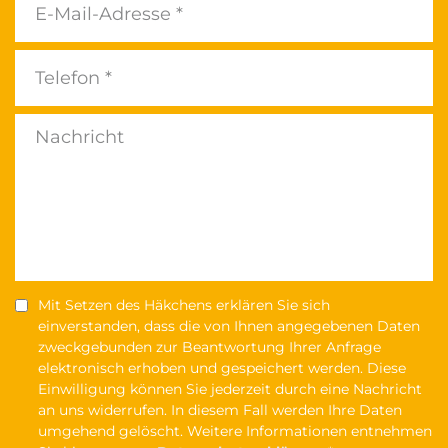
Mit Setzen des Häkchens erklären Sie sich
einverstanden, dass die von Ihnen angegebenen Daten
zweckgebunden zur Beantwortung Ihrer Anfrage
elektronisch erhoben und gespeichert werden. Diese
Einwilligung können Sie jederzeit durch eine Nachricht
an uns widerrufen. In diesem Fall werden Ihre Daten
umgehend gelöscht. Weitere Informationen entnehmen