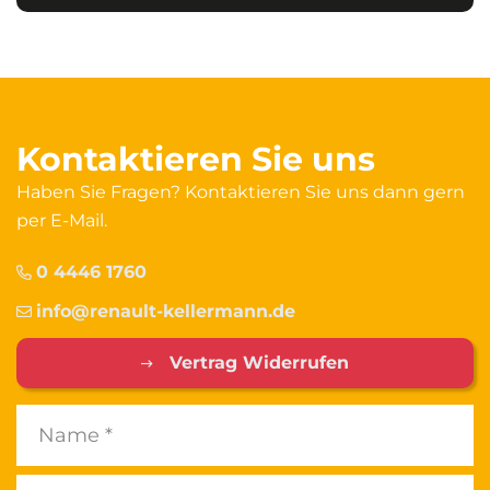
Kontaktieren Sie uns
Haben Sie Fragen? Kontaktieren Sie uns dann gern
per E-Mail.
0 4446 1760
info@renault-kellermann.de
Vertrag Widerrufen